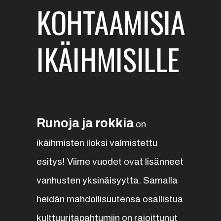
KOHTAAMISIA
IKÄIHMISILLE
Runoja ja rokkia
on
ikäihmisten iloksi valmistettu
esitys! Viime vuodet ovat lisänneet
vanhusten yksinäisyytta. Samalla
heidän mahdollisuutensa osallistua
kulttuuritapahtumiin on rajoittunut