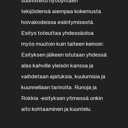
suunniteltu hyödyntäen
tekijöidensä aiempaa kokemusta
hoivakodeissa esiintymisestä.
Esitys toteuttaa yhdessäoloa
myös muutoin kuin taiteen keinoin:
Esityksen jälkeen istutaan yhdessä
alas kahville yleisön kanssa ja
vaihdetaan ajatuksia, kuulumisia ja
kuunnellaan tarinoita. Runoja ja
Rokkia -esityksen ytimessä onkin
aito kohtaaminen ja kuuntelu.