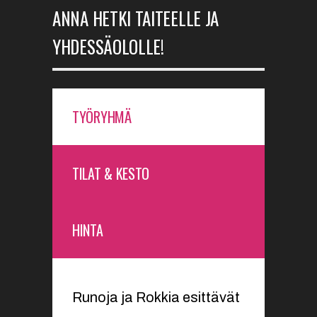
ANNA HETKI TAITEELLE JA
YHDESSÄOLOLLE!
TYÖRYHMÄ
TILAT & KESTO
HINTA
Runoja ja Rokkia esittävät