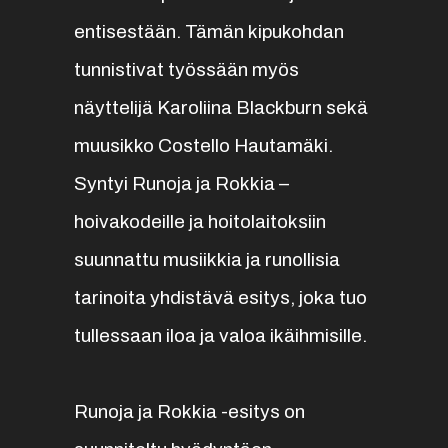
entisestään. Tämän kipukohdan
tunnistivat työssään myös
näyttelijä Karoliina Blackburn sekä
muusikko Costello Hautamäki.
Syntyi Runoja ja Rokkia –
hoivakodeille ja hoitolaitoksiin
suunnattu musiikkia ja runollisia
tarinoita yhdistävä esitys, joka tuo
tullessaan iloa ja valoa ikäihmisille.
Runoja ja Rokkia -esitys on