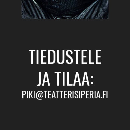
TIEDUSTELE
JA TILAA:
PIKI@TEATTERISIPERIA.FI